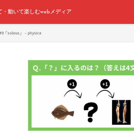
って・動いて楽しむwebメディア
leus」 - physica