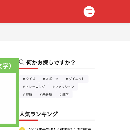
何かお探しですか？
クイズ
スポーツ
ダイエット
トレーニング
ファッション
健康
未分類
雑学
人気ランキング
【2025年最新版】24時間ジム店舗数ラ