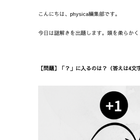
こんにちは、physica編集部です。
今日は謎解きを出題します。頭を柔らかく
【問題】「？」に入るのは？（答えは4文