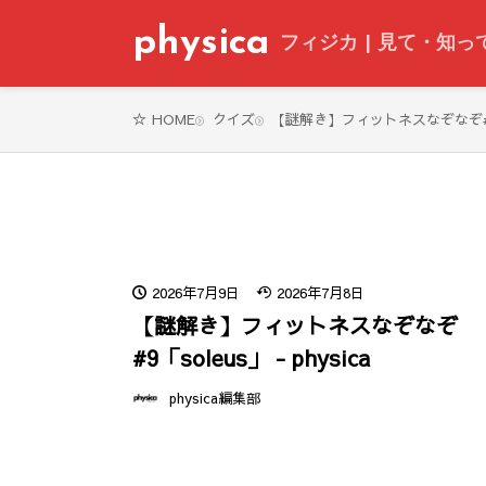
physica
フィジカ | 見て・知
クイズ
【謎解き】フィットネスなぞなぞ#9「so
HOME
2026年7月9日
2026年7月8日
【謎解き】フィットネスなぞなぞ
#9「soleus」 - physica
physica編集部