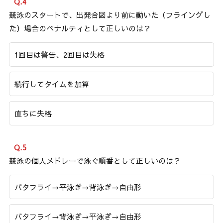
Q.4
競泳のスタートで、出発合図より前に動いた（フライングし
た）場合のペナルティとして正しいのは？
1回目は警告、2回目は失格
続行してタイムを加算
直ちに失格
Q.5
競泳の個人メドレーで泳ぐ順番として正しいのは？
バタフライ→平泳ぎ→背泳ぎ→自由形
バタフライ→背泳ぎ→平泳ぎ→自由形