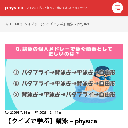
physica
フィジカ | 見て・知って・動いて楽しむwebメディア
HOME
クイズ
【クイズで学ぶ】競泳 - physica
2026年7月6日
2026年7月14日
【クイズで学ぶ】競泳 - physica