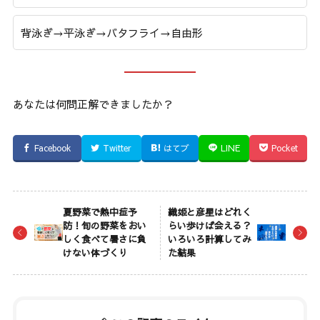
背泳ぎ→平泳ぎ→バタフライ→自由形
あなたは何問正解できましたか？
Facebook
Twitter
はてブ
LINE
Pocket
夏野菜で熱中症予
織姫と彦星はどれく
防！旬の野菜をおい
らい歩けば会える？
しく食べて暑さに負
いろいろ計算してみ
けない体づくり
た結果