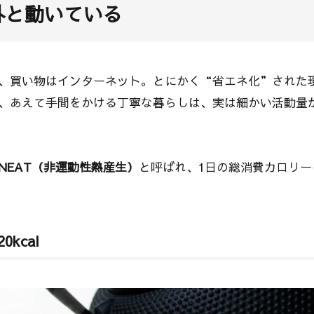
外と動いている
、買い物はインターネット。とにかく“省エネ化”された
、あえて手間をかける丁寧な暮らしは、実は細かい活動量
NEAT（非運動性熱産生）
と呼ばれ、1日の総消費カロリー
kcal