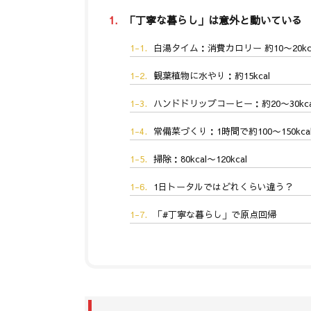
1.
「丁寧な暮らし」は意外と動いている
1-1.
白湯タイム：消費カロリー 約10〜20kc
1-2.
観葉植物に水やり：約15kcal
1-3.
ハンドドリップコーヒー：約20〜30kca
1-4.
常備菜づくり：1時間で約100〜150kca
1-5.
掃除：80kcal〜120kcal
1-6.
1日トータルではどれくらい違う？
1-7.
「#丁寧な暮らし」で原点回帰