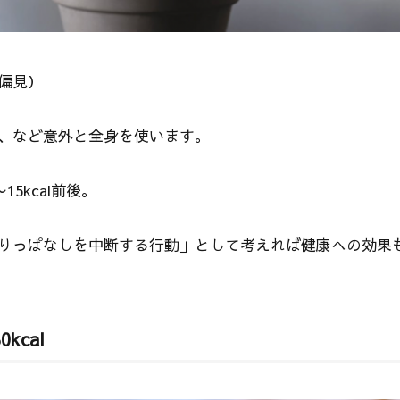
偏見）
、など意外と全身を使います。
5kcal前後。
りっぱなしを中断する行動」として考えれば健康への効果
cal