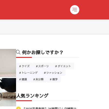
何かお探しですか？
クイズ
スポーツ
ダイエット
トレーニング
ファッション
健康
未分類
雑学
人気ランキング
【2025年最新版】24時間ジム店舗数ラ