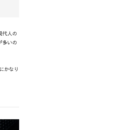
現代人の
が多いの
にかなり