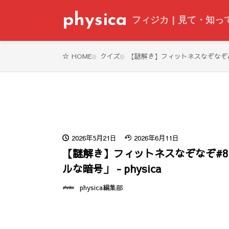
physica
フィジカ | 見て・知
クイズ
【謎解き】フィットネスなぞなぞ#8「
HOME
2026年5月21日
2026年6月11日
【謎解き】フィットネスなぞなぞ#
ルな暗号」 - physica
physica編集部