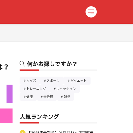
何かお探しですか？
クイズ
スポーツ
ダイエット
トレーニング
ファッション
健康
未分類
雑学
人気ランキング
【2025年最新版】24時間ジム店舗数ラ