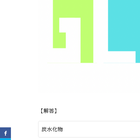
【解答】
炭水化物