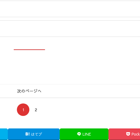
次のページへ
1
2
はてブ
LINE
Pock