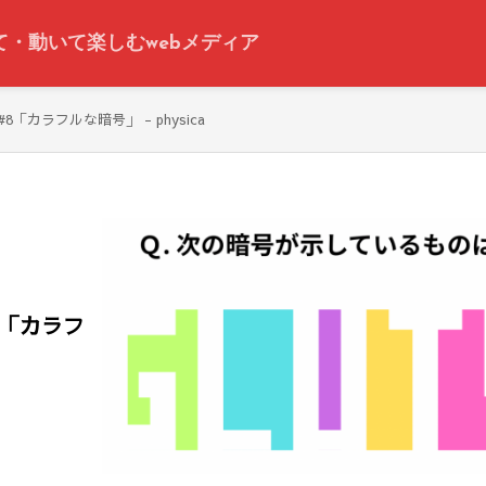
って・動いて楽しむwebメディア
カラフルな暗号」 - physica
8「カラフ