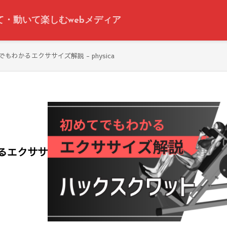
って・動いて楽しむwebメディア
わかるエクササイズ解説 - physica
るエクササ