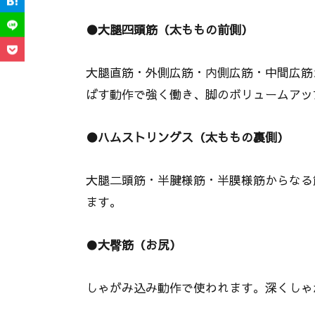
●大腿四頭筋（太ももの前側）
大腿直筋・外側広筋・内側広筋・中間広筋
ばす動作で強く働き、脚のボリュームアッ
●ハムストリングス（太ももの裏側）
大腿二頭筋・半腱様筋・半膜様筋からなる
ます。
●
大臀筋（お尻）
しゃがみ込み動作で使われます。深くしゃ