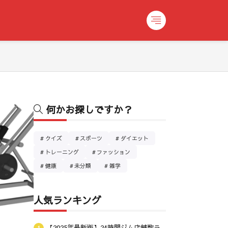
何かお探しですか？
クイズ
スポーツ
ダイエット
トレーニング
ファッション
健康
未分類
雑学
人気ランキング
【2025年最新版】24時間ジム店舗数ラ