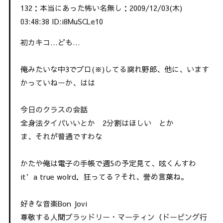
132：本当にあった怖い名無し：2009/12/03(木)
03:48:38 ID:i8MuSCLe10
初カキコ…ども…
俺みたいな中3でブロ(※)してる腐れ野郎、他に、います
かっていねーか、はは
今日のクラスの会話
全身法タイパいいとか 2分割はほしい とか
ま、それが普通ですわな
かたや俺は電子の手帳で週5の予定見て、呟くんすわ
it’a true wolrd．狂ってる？それ、誉め言葉ね。
好きな音楽Bon Jovi
尊敬する人間ブラッドリー・マーティン（ドーピング行