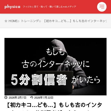
physica
フィジカ | 見て・知って・動いて楽しむwebメディア
HOME
トレーニング
【初カキコ…ども…】もしも古のインターネッツに5分割
2026年2月7日
2026年7月22日
【初カキコ…ども…】もしも古のインタ