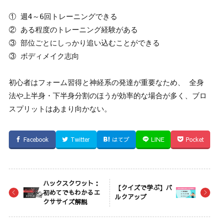
① 週4～6回トレーニングできる
② ある程度のトレーニング経験がある
③ 部位ごとにしっかり追い込むことができる
③ ボディメイク志向
初心者はフォーム習得と神経系の発達が重要なため、 全身
法や上半身・下半身分割のほうが効率的な場合が多く、ブロ
スプリットはあまり向かない。
Facebook
Twitter
はてブ
LINE
Pocket
ハックスクワット：
【クイズで学ぶ】バ
初めてでもわかるエ
ルクアップ
クササイズ解説