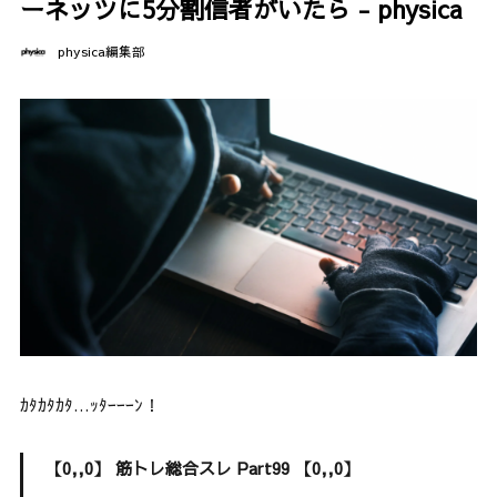
ーネッツに5分割信者がいたら - physica
physica編集部
ｶﾀｶﾀｶﾀ…ｯﾀｰｰｰﾝ！
【0,,0】 筋トレ総合スレ Part99 【0,,0】