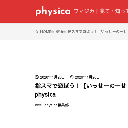
physica
フィジカ | 見て・知
健康
指スマで遊ぼう！【いっせーのーせ！】 -
HOME
2026年1月20日
2026年1月20日
指スマで遊ぼう！【いっせーのーせ！
physica
physica編集部