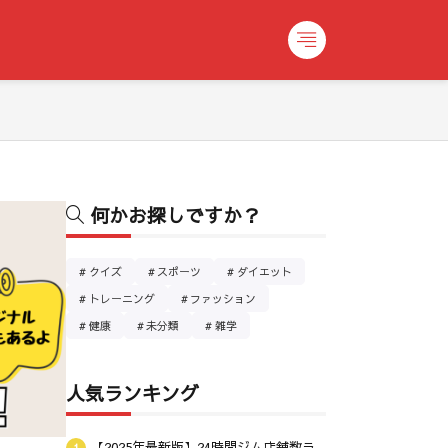
何かお探しですか？
クイズ
スポーツ
ダイエット
トレーニング
ファッション
健康
未分類
雑学
人気ランキング
【2025年最新版】24時間ジム店舗数ラ