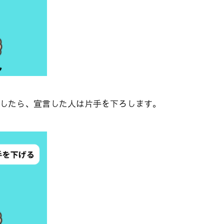
致したら、宣言した人は片手を下ろします。