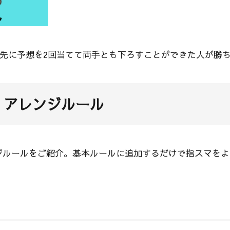
、先に予想を2回当てて両手とも下ろすことができた人が勝
！アレンジルール
レンジルールをご紹介。基本ルールに追加するだけで指スマを