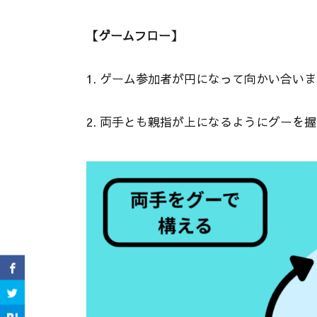
【ゲームフロー】
1. ゲーム参加者が円になって向かい合い
2. 両手とも親指が上になるようにグーを