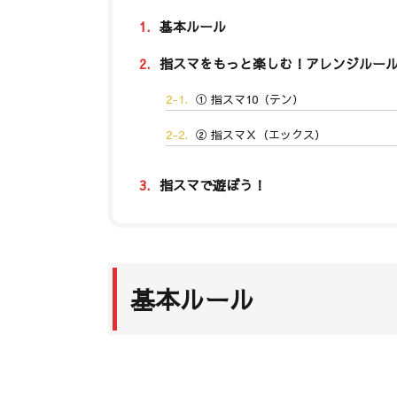
1.
基本ルール
2.
指スマをもっと楽しむ！アレンジルー
2-1.
① 指スマ10（テン）
2-2.
② 指スマＸ（エックス）
3.
指スマで遊ぼう！
基本ルール