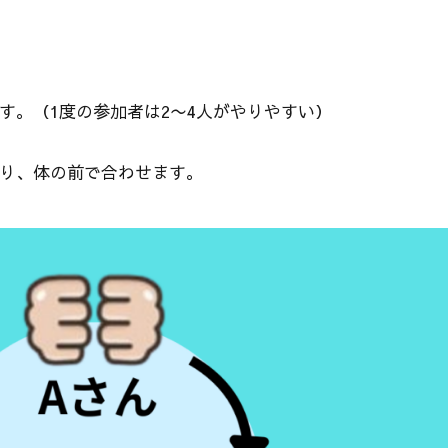
ます。（1度の参加者は2〜4人がやりやすい）
握り、体の前で合わせます。