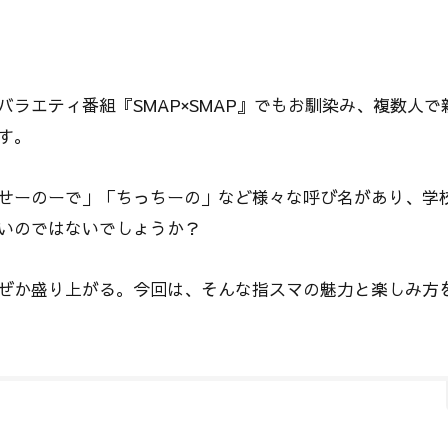
ラエティ番組『SMAP×SMAP』でもお馴染み、複数人で
す。
せーのーで」「ちっちーの」など様々な呼び名があり、学
いのではないでしょうか？
ぜか盛り上がる。今回は、そんな指スマの魅力と楽しみ方