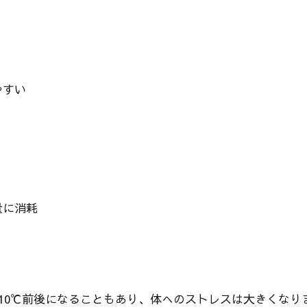
やすい
量に消耗
10℃前後になることもあり、体へのストレスは大きくなり