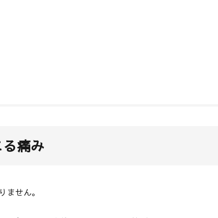
こる痛み
りません。