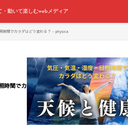
って・動いて楽しむwebメディア
間でカラダはどう変わる？ - physica
照時間でカ