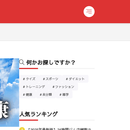
何かお探しですか？
クイズ
スポーツ
ダイエット
トレーニング
ファッション
健康
未分類
雑学
人気ランキング
【2025年最新版】24時間ジム店舗数ラ