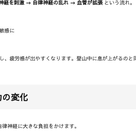
神経を刺激 → 自律神経の乱れ → 血管が拡張
という流れ。
敏感に
し、疲労感が出やすくなります。登山中に息が上がるのと
力の変化
、自律神経に大きな負担をかけます。