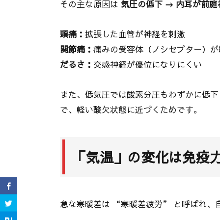
その主な原因は
気圧の低下 → 内耳が前庭
頭痛：
拡張した血管が神経を刺激
関節痛：
痛みの受容体（ノシセプター）が
だるさ：
交感神経が優位になりにくい
また、低気圧では酸素分圧もわずかに低下
で、軽い酸欠状態に近づくためです。
「気温」の変化は免疫
急な寒暖差は “寒暖差疲労” と呼ばれ