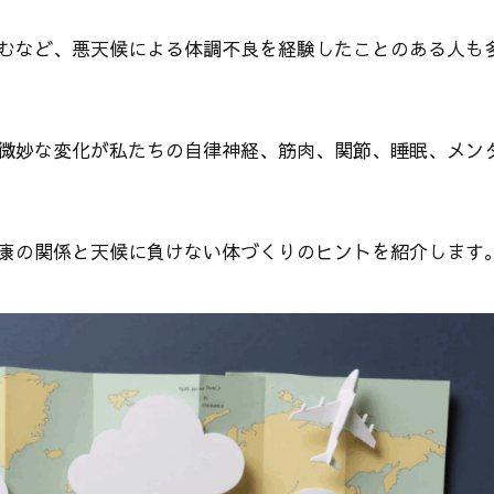
むなど、悪天候による体調不良を経験したことのある人も
微妙な変化が私たちの自律神経、筋肉、関節、睡眠、メン
康の関係と天候に負けない体づくりのヒントを紹介します