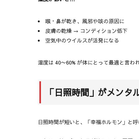
喉・鼻が乾き、風邪や咳の原因に
皮膚の乾燥 → コンディション低下
空気中のウイルスが活発になる
湿度は 40〜60% が体にとって最適と言
「日照時間」がメンタ
日照時間が短いと、「幸福ホルモン」と