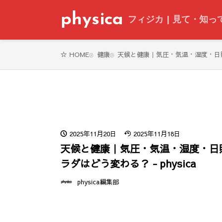
physica
フィジカ | 見て・知
健康
天候と健康｜気圧・気温・湿度・日照時
HOME
2025年11月20日
2025年11月18日
天候と健康｜気圧・気温・湿度・日
ラダはどう変わる？ - physica
physica編集部