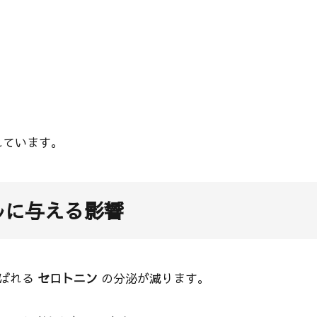
われています。
ルに与える影響
呼ばれる
セロトニン
の分泌が減ります。