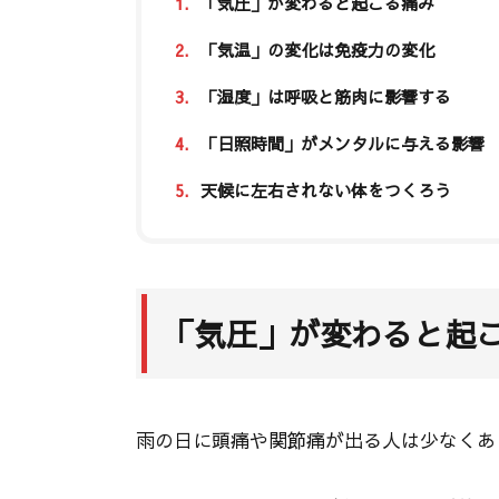
1.
「気圧」が変わると起こる痛み
2.
「気温」の変化は免疫力の変化
3.
「湿度」は呼吸と筋肉に影響する
4.
「日照時間」がメンタルに与える影響
5.
天候に左右されない体をつくろう
「気圧」が変わると起
雨の日に頭痛や関節痛が出る人は少なくあ