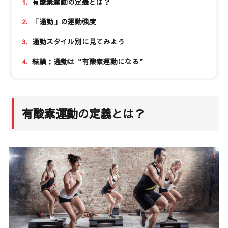
1.
有酸素運動の定義とは？
2.
「通勤」の運動強度
3.
通勤スタイル別に見てみよう
4.
結論：通勤は“有酸素運動になる”
有酸素運動の定義とは？