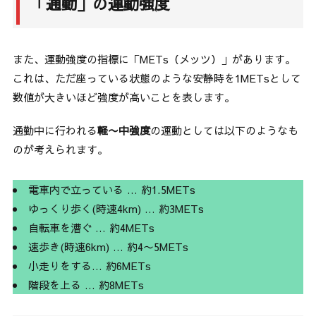
「通勤」の運動強度
また、運動強度の指標に「METs（メッツ）」があります。
これは、ただ座っている状態のような安静時を1METsとして
数値が大きいほど強度が高いことを表します。
通勤中に行われる
軽〜中強度
の運動としては以下のようなも
のが考えられます。
電車内で立っている … 約1.5METs
ゆっくり歩く(時速4km) … 約3METs
自転車を漕ぐ … 約4METs
速歩き(時速6km) … 約4〜5METs
小走りをする… 約6METs
階段を上る … 約8METs