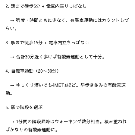
2. 駅まで徒歩5分 + 電車内座りっぱなし
→ 強度・時間ともに少なく、有酸素運動にはカウントしづ
らい。
3. 駅まで徒歩15分 + 電車内立ちっぱなし
→ 合計30分近く歩けば有酸素運動として十分。
4. 自転車通勤（20〜30分）
→ ゆっくり漕いでも4METsほど。早歩き並みの有酸素運
動。
5. 駅で階段を選ぶ
→ 1分間の階段昇降はウォーキング数分相当。積み重ねれ
ばかなりの有酸素運動に。