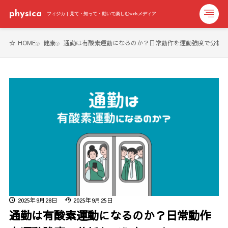
physica
フィジカ | 見て・知って・動いて楽しむwebメディア
HOME
健康
通勤は有酸素運動になるのか？日常動作を運動強度で分析してみた
2025年9月28日
2025年9月25日
通勤は有酸素運動になるのか？日常動作