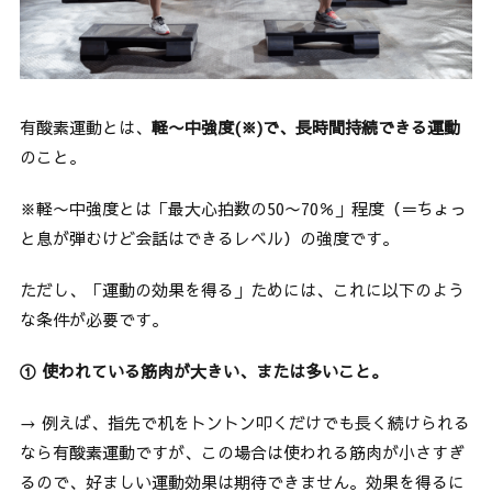
有酸素運動とは、
軽〜中強度(※)で、長時間持続できる運動
のこと。
※軽〜中強度とは「最大心拍数の50〜70％」程度（＝ちょっ
と息が弾むけど会話はできるレベル）の強度です。
ただし、「運動の効果を得る」ためには、これに以下のよう
な条件が必要です。
① 使われている筋肉が大きい、または多いこと。
→ 例えば、指先で机をトントン叩くだけでも長く続けられる
なら有酸素運動ですが、この場合は使われる筋肉が小さすぎ
るので、好ましい運動効果は期待できません。効果を得るに