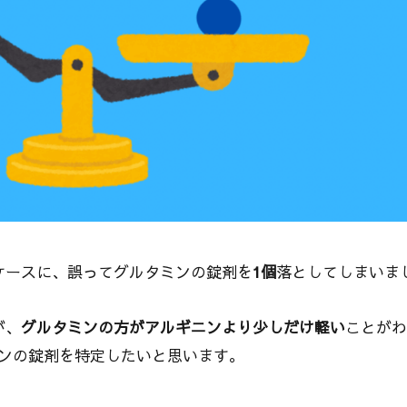
ケースに、誤ってグルタミンの錠剤を
1個
落としてしまいま
が、
グルタミンの方がアルギニンより少しだけ軽い
ことがわ
ンの錠剤を特定したいと思います。