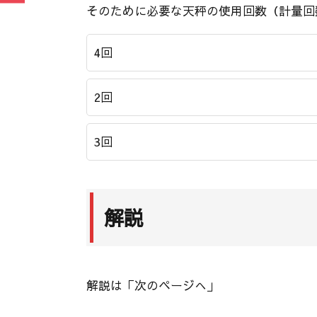
そのために必要な天秤の使用回数（計量回
4回
2回
3回
解説
解説は「次のページへ」