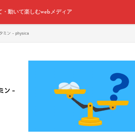
って・動いて楽しむwebメディア
 - physica
ン -