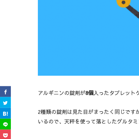
アルギニンの錠剤が
8個
入ったタブレット
2種類の錠剤は見た目がまったく同じです
いるので、天秤を使って落としたグルタミ