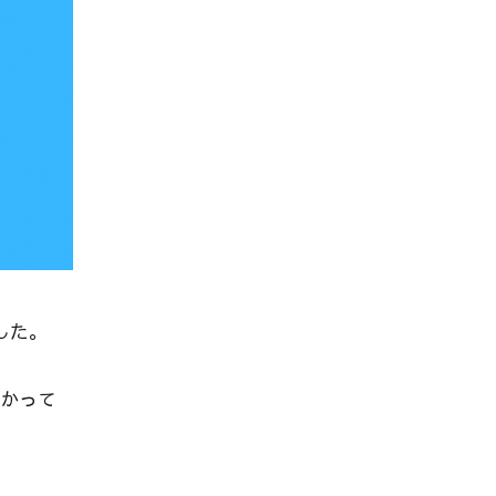
した。
かって