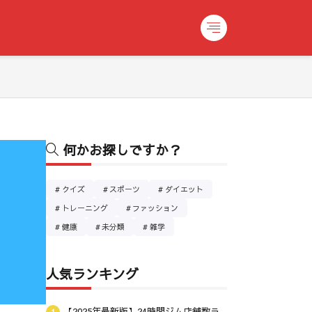
何かお探しですか？
クイズ
スポーツ
ダイエット
トレーニング
ファッション
健康
未分類
雑学
人気ランキング
【2025年最新版】24時間ジム店舗数ラ