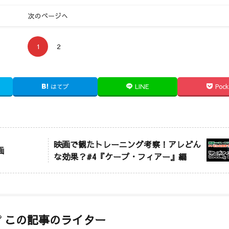
次のページへ
1
2
はてブ
LINE
Pock
映画で観たトレーニング考察！アレどん
画
な効果？#4『ケープ・フィアー』編
この記事のライター