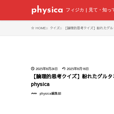
physica
フィジカ | 見て・知
クイズ
【論理的思考クイズ】紛れたグルタミン
HOME
2025年8月24日
2025年8月16日
【論理的思考クイズ】紛れたグルタミ
physica
physica編集部