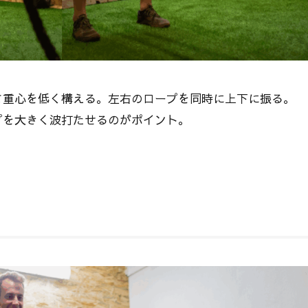
て重心を低く構える。左右のロープを同時に上下に振る。
プを大きく波打たせるのがポイント。