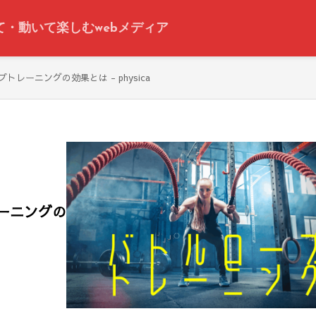
って・動いて楽しむwebメディア
レーニングの効果とは - physica
ーニングの