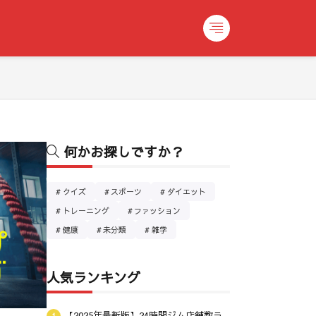
何かお探しですか？
クイズ
スポーツ
ダイエット
トレーニング
ファッション
健康
未分類
雑学
人気ランキング
【2025年最新版】24時間ジム店舗数ラ