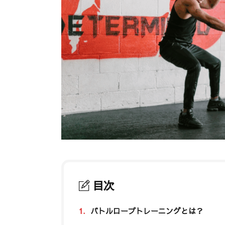
目次
1.
バトルロープトレーニングとは？