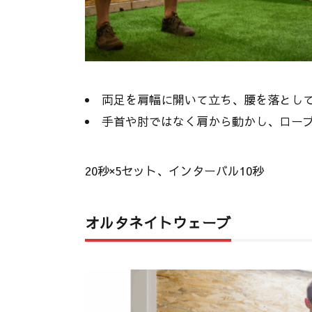
両足を肩幅に開いて立ち、腰を落とし
手首や肘ではなく肩から動かし、ロー
20秒×5セット、インターバル10秒
オルタネイトウェーブ