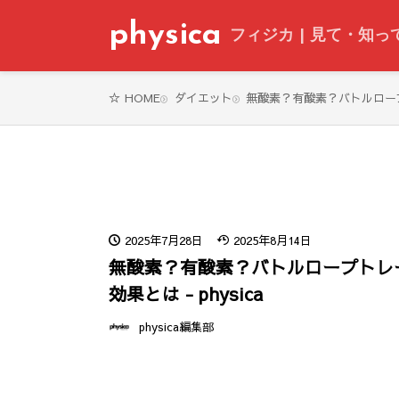
physica
フィジカ | 見て・知
ダイエット
無酸素？有酸素？バトルロープト
HOME
2025年7月28日
2025年8月14日
無酸素？有酸素？バトルロープトレ
効果とは - physica
physica編集部