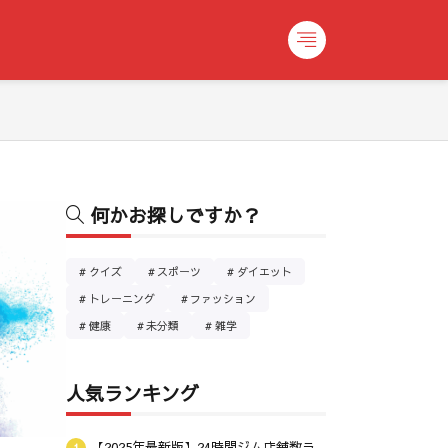
何かお探しですか？
クイズ
スポーツ
ダイエット
トレーニング
ファッション
健康
未分類
雑学
人気ランキング
【2025年最新版】24時間ジム店舗数ラ