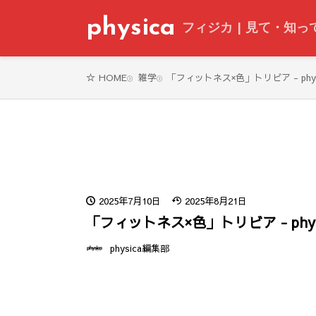
physica
フィジカ | 見て・知
雑学
「フィットネス×色」トリビア - phys
HOME
2025年7月10日
2025年8月21日
「フィットネス×色」トリビア - phys
physica編集部