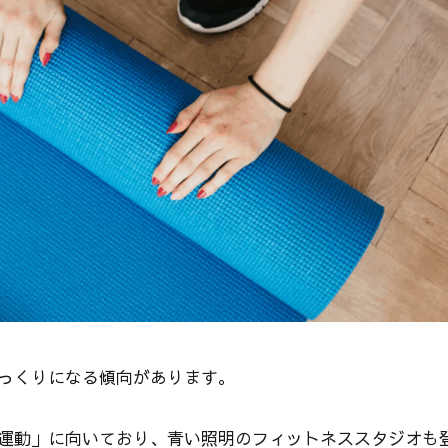
っくりになる傾向があります。
運動」に向いており、青い照明のフィットネススタジオも