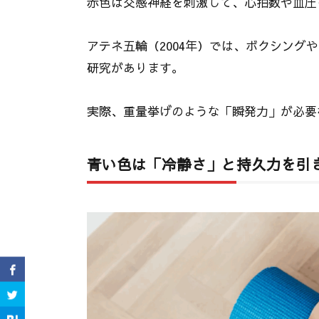
赤色は交感神経を刺激して、心拍数や血圧
アテネ五輪（2004年）では、ボクシン
研究があります。
実際、重量挙げのような「瞬発力」が必要
青い色は「冷静さ」と持久力を引