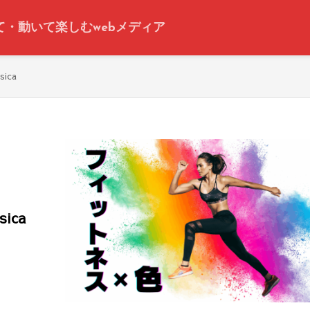
って・動いて楽しむwebメディア
ica
ica