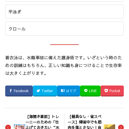
平泳ぎ
クロール
着衣泳は、水難事故に備えた護身術です。いざという時のた
めの訓練はもちろん、正しい知識も身につけることで生存率
は大きく上がります。
Facebook
Twitter
はてブ
LINE
Pocket
【海開き直前】トレ
【器具なし・省スペ
ーニーのための「仕
ース】帰省中でも筋
上げておきたい“水
肉を落とさない！自