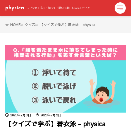
physica
フィジカ | 見て・知って・動いて楽しむwebメディア
HOME
クイズ
【クイズで学ぶ】着衣泳 - physica
2026年7月3日
2026年7月2日
【クイズで学ぶ】着衣泳 - physica