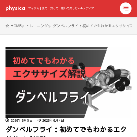
physica
フィジカ | 見て・知って・動いて楽しむwebメディア
HOME
トレーニング
ダンベルフライ：初めてでもわかるエクササイズ解説 - 
2026年6月5日
2026年6月4日
ダンベルフライ：初めてでもわかるエク