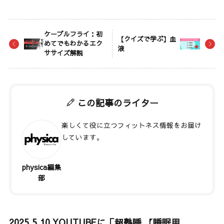
ケーブルフライ：初
【クイズで学ぶ】血
めてでもわかるエク
液
ササイズ解説
この記事のライター
楽しくて役に立つフィットネス情報をお届け
しています。
physica編集
著者記事一覧
部
2025.5.10 YOUTUBEに「超熟睡 【睡眠用