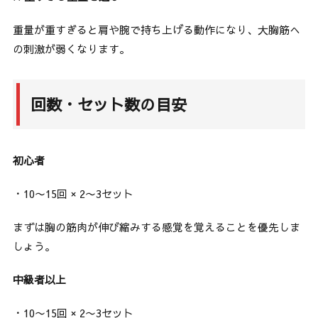
重量が重すぎると肩や腕で持ち上げる動作になり、大胸筋へ
の刺激が弱くなります。
回数・セット数の目安
初心者
・10〜15回 × 2〜3セット
まずは胸の筋肉が伸び縮みする感覚を覚えることを優先しま
しょう。
中級者以上
・10〜15回 × 2〜3セット