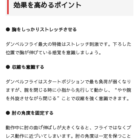
効果を高めるポイント
● 胸をしっかりストレッチさせる
ダンベルフライ最大の特徴はストレッチ刺激です。下ろした
位置で胸が伸びている感覚を意識しましょう。
● 収縮も意識する
ダンベルフライはスタートポジションで最も負荷が弱くなり
ますが、腕を閉じる時に小指から先行して動かし、“やや腕
を外旋させながら閉じる”ことで収縮を強く意識できます。
● 肘の角度を固定する
動作中に肘の曲げ伸ばしが大きくなると、フライではなくプ
レス動作に近づいてしまいます。肘の角度は一定を保つこと