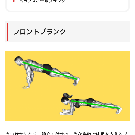
6.
バランスボールプランク
フロントプランク
うつ伏せになり、腕立て伏せのような姿勢で体重を支えるプ