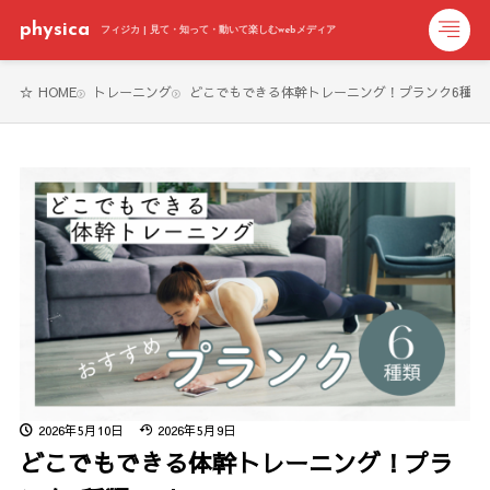
physica
フィジカ | 見て・知って・動いて楽しむwebメディア
HOME
トレーニング
どこでもできる体幹トレーニング！プランク6種類 - p
2026年5月10日
2026年5月9日
どこでもできる体幹トレーニング！プラ