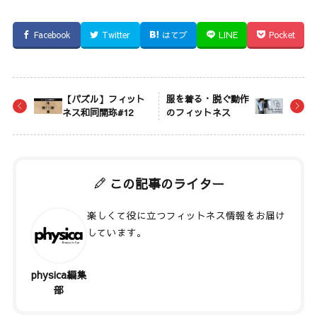
Facebook
Twitter
はてブ
LINE
Pocket
【パズル】フィット
服を着る・脱ぐ動作
ネス和同開珎#12
のフィットネス
この記事のライター
楽しくて役に立つフィットネス情報をお届け
しています。
physica編集
著者記事一覧
部