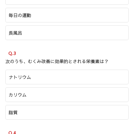
毎日の運動
長風呂
Q.3
次のうち、むくみ改善に効果的とされる栄養素は？
ナトリウム
カリウム
脂質
Q.4