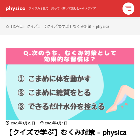
physica
フィジカ | 見て・知って・動いて楽しむwebメディア
HOME
クイズ
【クイズで学ぶ】むくみ対策 - physica
2026年3月25日
2026年4月1日
【クイズで学ぶ】むくみ対策 - physica